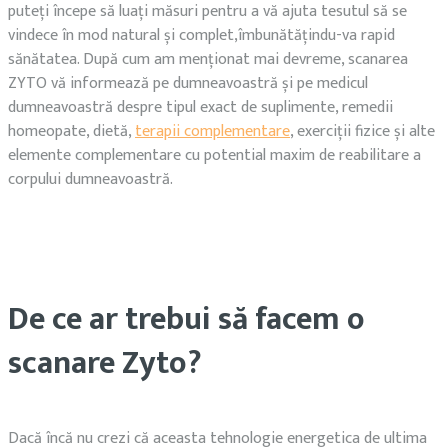
puteți începe să luați măsuri pentru a vă ajuta tesutul să se
vindece în mod natural și complet,îmbunătățindu-va rapid
sănătatea. După cum am menționat mai devreme, scanarea
ZYTO vă informează pe dumneavoastră și pe medicul
dumneavoastră despre tipul exact de suplimente, remedii
homeopate, dietă,
terapii complementare
, exerciții fizice și alte
elemente complementare cu potential maxim de reabilitare a
corpului dumneavoastră.
De ce ar trebui să facem o
scanare Zyto?
Dacă încă nu crezi că aceasta tehnologie energetica de ultima