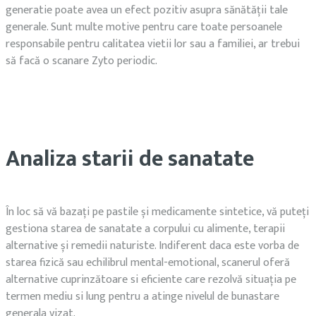
generatie poate avea un efect pozitiv asupra sănătății tale
generale. Sunt multe motive pentru care toate persoanele
responsabile pentru calitatea vietii lor sau a familiei, ar trebui
să facă o scanare Zyto periodic.
Analiza starii de sanatate
În loc să vă bazați pe pastile și medicamente sintetice, vă puteți
gestiona starea de sanatate a corpului cu alimente, terapii
alternative și remedii naturiste. Indiferent daca este vorba de
starea fizică sau echilibrul mental-emotional, scanerul oferă
alternative cuprinzătoare si eficiente care rezolvă situația pe
termen mediu si lung pentru a atinge nivelul de bunastare
generala vizat.