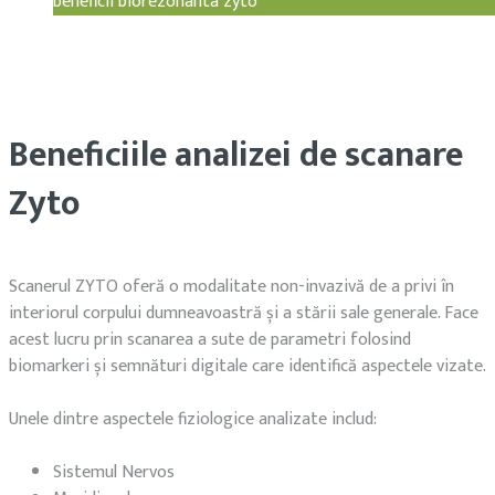
beneficii biorezonanta zyto
Beneficiile analizei de scanare
Zyto
Scanerul ZYTO oferă o modalitate non-invazivă de a privi în
interiorul corpului dumneavoastră și a stării sale generale. Face
acest lucru prin scanarea a sute de parametri folosind
biomarkeri și semnături digitale care identifică aspectele vizate.
Unele dintre aspectele fiziologice analizate includ:
Sistemul Nervos