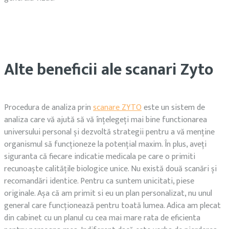
Alte beneficii ale scanari Zyto
Procedura de analiza prin
scanare ZYTO
este un sistem de
analiza care vă ajută să vă înțelegeți mai bine functionarea
universului personal și dezvoltă strategii pentru a vă menține
organismul să funcționeze la potențial maxim. În plus, aveți
siguranta că fiecare indicatie medicala pe care o primiti
recunoaște calitățile biologice unice. Nu există două scanări și
recomandări identice. Pentru ca suntem unicitati, piese
originale. Așa că am primit si eu un plan personalizat, nu unul
general care funcționează pentru toată lumea. Adica am plecat
din cabinet cu un planul cu cea mai mare rata de eficienta