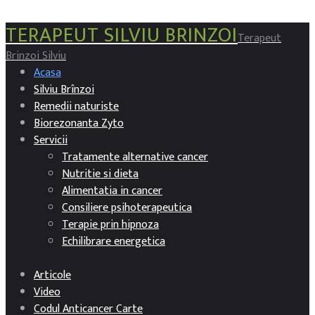
TERAPEUT SILVIU BRINZOI
Terapeut
Brinzoi Silviu
Acasa
Silviu Brînzoi
Remedii naturiste
Biorezonanta Zyto
Servicii
Tratamente alternative cancer
Nutritie si dieta
Alimentatia in cancer
Consiliere psihoterapeutica
Terapie prin hipnoza
Echilibrare energetica
Articole
Video
Codul Anticancer Carte