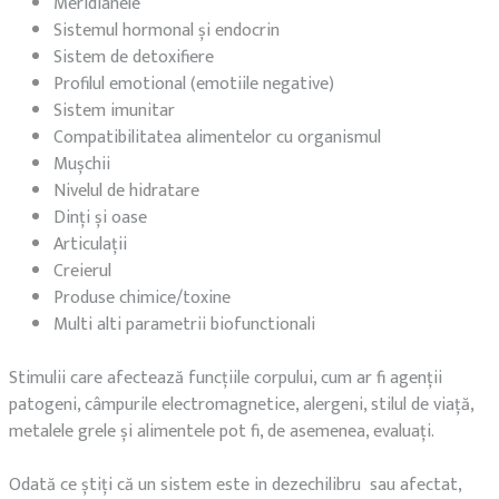
Meridianele
Sistemul hormonal și endocrin
Sistem de detoxifiere
Profilul emotional (emotiile negative)
Sistem imunitar
Compatibilitatea alimentelor cu organismul
Mușchii
Nivelul de hidratare
Dinți și oase
Articulații
Creierul
Produse chimice/toxine
Multi alti parametrii biofunctionali
Stimulii care afectează funcțiile corpului, cum ar fi agenții
patogeni, câmpurile electromagnetice, alergeni, stilul de viață,
metalele grele și alimentele pot fi, de asemenea, evaluați.
Odată ce știți că un sistem este in dezechilibru sau afectat,