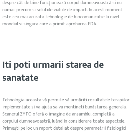
despre cât de bine funcționează corpul dumneavoastră si nu
numai, precum si solutiile viabile de impact. In acest moment
este cea mai acurata tehnologie de biocomunicatie la nivel
mondial si singura care a primit aprobarea FDA.
Iti poti urmarii starea de
sanatate
Tehnologia aceasta vă permite să urmăriți rezultatele terapiilor
implementate si va ajuta sa va mentineti bunăstarea generala.
Scanerul ZYTO oferă o imagine de ansamblu, completă a
corpului dumneavoastră, luând în considerare toate aspectele.
Primești pe loc un raport detaliat despre parametrii fiziologici